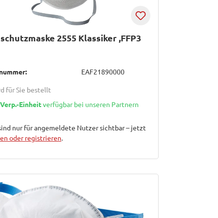
chutzmaske 2555 Klassiker ,FFP3
lnummer:
EAF21890000
d für Sie bestellt
 Verp.-Einheit
verfügbar bei unseren Partnern
sind nur für angemeldete Nutzer sichtbar – jetzt
n oder registrieren
.