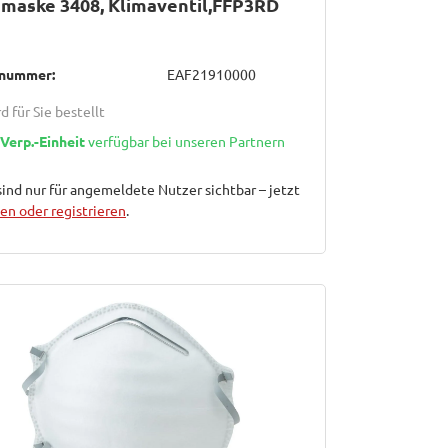
maske 3408, Klimaventil,FFP3RD
lnummer:
EAF21910000
d für Sie bestellt
 Verp.-Einheit
verfügbar bei unseren Partnern
sind nur für angemeldete Nutzer sichtbar – jetzt
n oder registrieren
.