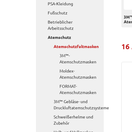
PSA-Kleidung
Fußschutz
3M
Ate
Betrieblicher
Arbeitsschutz
Atemschutz
16
Atemschutzfaltmasken
3M™-
Atemschutzmasken
Moldex-
Atemschutzmasken
FORMAT-
Atemschutzmasken
3M™ Gebläse- und
Druckluftatemschutzsysteme
Schweißerhelme und
Zubehör