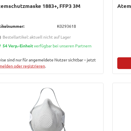
temschutzmaske 1883+, FFP3 3M
Atems
tikelnummer:
K0293618
Bestellartikel: aktuell nicht auf Lager
54 Verp.-Einheit
verfügbar bei unseren Partnern
ise sind nur für angemeldete Nutzer sichtbar – jetzt
melden oder registrieren
.