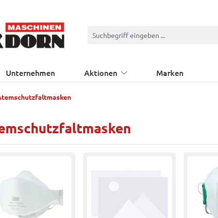
Unternehmen
Aktionen
Marken
Atemschutzfaltmasken
emschutzfaltmasken