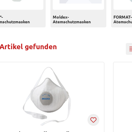
™-
Moldex-
FORMAT-
mschutzmasken
Atemschutzmasken
Atemsch
 Artikel gefunden