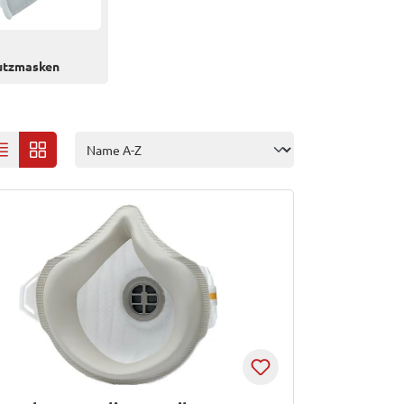
utzmasken