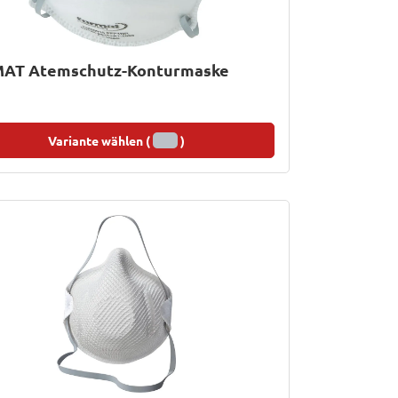
AT Atemschutz-Konturmaske
Variante wählen (
)