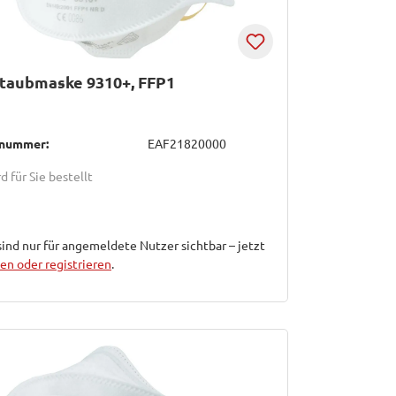
staubmaske 9310+, FFP1
lnummer:
EAF21820000
d für Sie bestellt
sind nur für angemeldete Nutzer sichtbar – jetzt
n oder registrieren
.