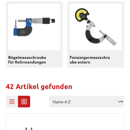
Bügelmessschraube
Feinzeigermessschra
für Rohrwandungen
ube extern
42 Artikel gefunden