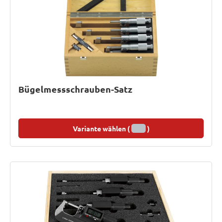
Bügelmessschrauben-Satz
Variante wählen (
)