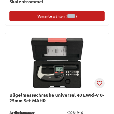
Skalentrommel
Variante wählen (
)
Bügelmessschraube universal 40 EWRi-V 0-
25mm Set MAHR
Artikelnummer:
K0281916