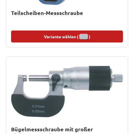
Teilscheiben-Messschraube
Variante wählen (
)
Bügelmessschraube mit großer