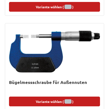
Variante wählen (
)
Bügelmessschraube für Außennuten
Variante wählen (
)