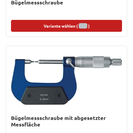
Bügelmessschraube
Variante wählen (
)
Bügelmessschraube mit abgesetzter
Messfläche