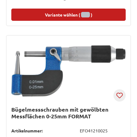
Variante wählen (
)
Bügelmessschrauben mit gewölbten
Messflächen 0-25mm FORMAT
Artikelnummer:
EFO41210025