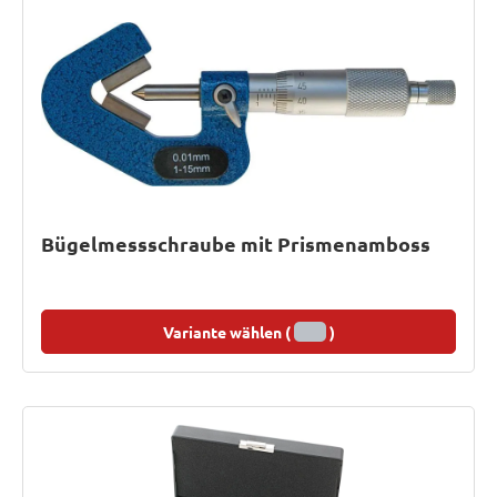
Bügelmessschraube mit Prismenamboss
Variante wählen (
)