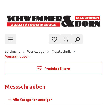
Zum Hauptinhalt springen
Sortiment
Werkzeuge
Messtechnik
Messschrauben
Produkte filtern
Messschrauben
Alle Kategorien anzeigen