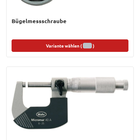
Bügelmessschraube
Variante wählen (
)