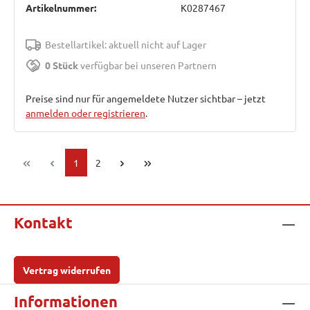
Artikelnummer:
K0287467
Bestellartikel: aktuell nicht auf Lager
0 Stück
verfügbar bei unseren Partnern
Preise sind nur für angemeldete Nutzer sichtbar – jetzt
anmelden oder registrieren
.
Seite
Seite
1
2
Kontakt
Vertrag widerrufen
Informationen