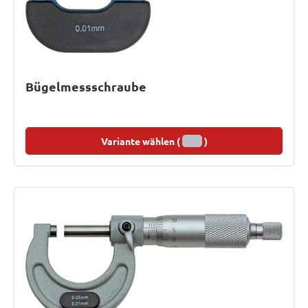
Bügelmessschraube
Variante wählen (
)