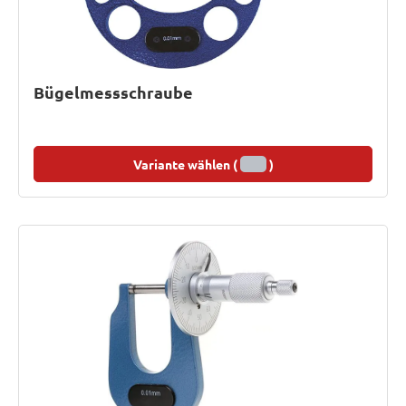
Bügelmessschraube
Variante wählen (
)