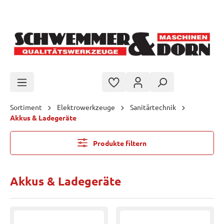
Zum Hauptinhalt springen
Sortiment
Elektrowerkzeuge
Sanitärtechnik
Akkus & Ladegeräte
Produkte filtern
Akkus & Ladegeräte