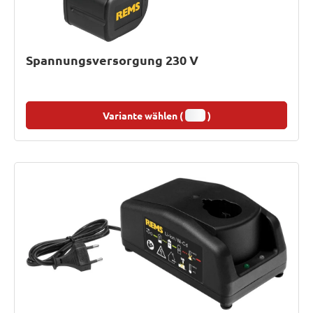
Spannungsversorgung 230 V
Variante wählen (
)