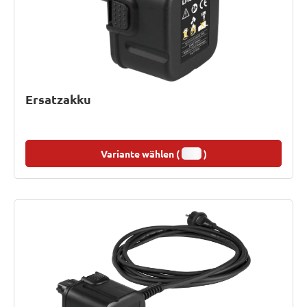
Ersatzakku
Variante wählen (
)