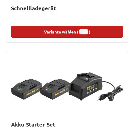
Schnellladegerät
Variante wählen (
)
Akku-Starter-Set