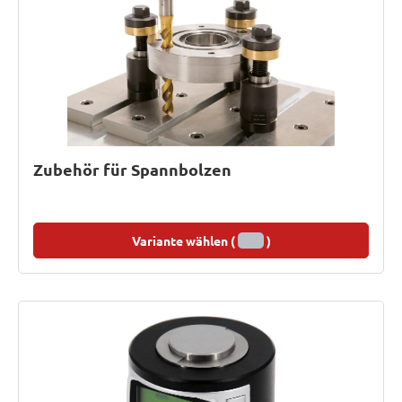
Zubehör für Spannbolzen
Variante wählen (
)