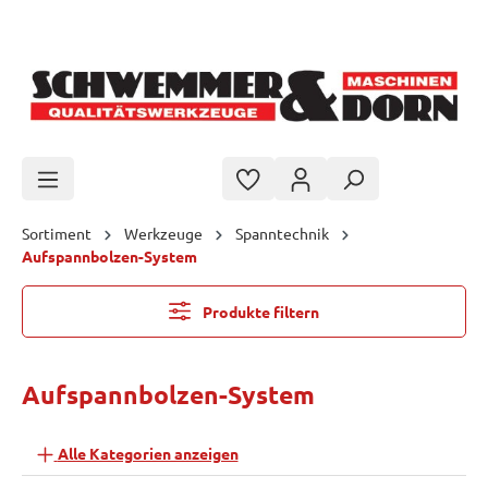
Zum Hauptinhalt springen
Sortiment
Werkzeuge
Spanntechnik
Aufspannbolzen-System
Produkte filtern
Aufspannbolzen-System
Alle Kategorien anzeigen