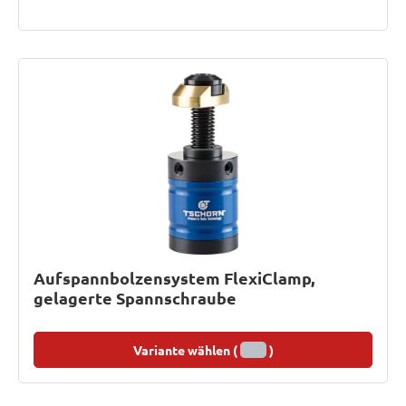
Aufspannbolzensystem FlexiClamp,
gelagerte Spannschraube
Variante wählen (
)