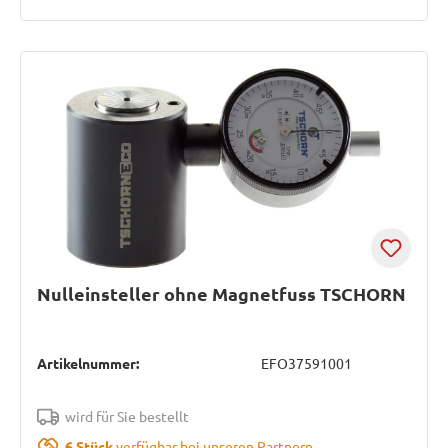
Nulleinsteller ohne Magnetfuss TSCHORN
Artikelnummer:
EFO37591001
wird für Sie bestellt
6 Stück
verfügbar bei unseren Partnern