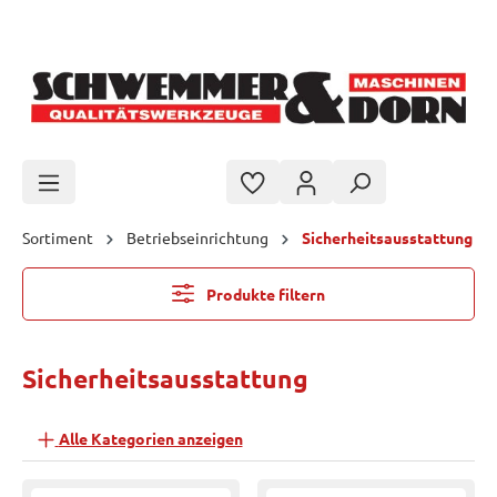
Zum Hauptinhalt springen
Sortiment
Betriebseinrichtung
Sicherheitsausstattung
Produkte filtern
Sicherheitsausstattung
Alle Kategorien anzeigen