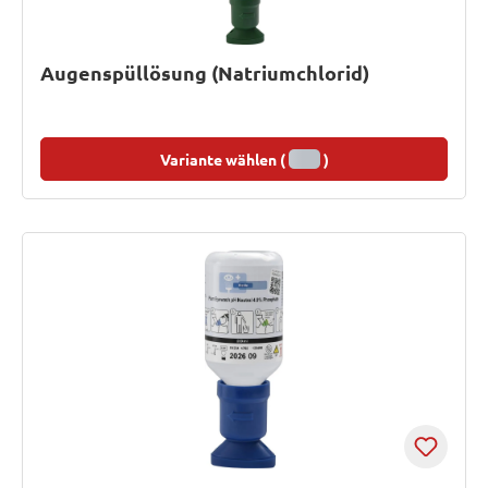
Augenspüllösung (Natriumchlorid)
Variante wählen (
)