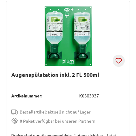
Augenspülstation inkl. 2 Fl. 500ml
Artikelnummer:
K0303937
Bestellartikel: aktuell nicht auf Lager
0 Paket
verfügbar bei unseren Partnern
Preise sind nur für angemeldete Nutzer sichtbar – jetzt