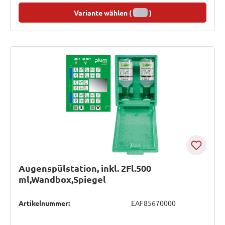
Variante wählen (
)
Augenspülstation, inkl. 2Fl.500
ml,Wandbox,Spiegel
Artikelnummer:
EAF85670000