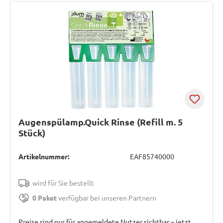
Augenspülamp.Quick Rinse (Refill m. 5
Stück)
Artikelnummer:
EAF85740000
wird für Sie bestellt
0 Paket
verfügbar bei unseren Partnern
Preise sind nur für angemeldete Nutzer sichtbar – jetzt