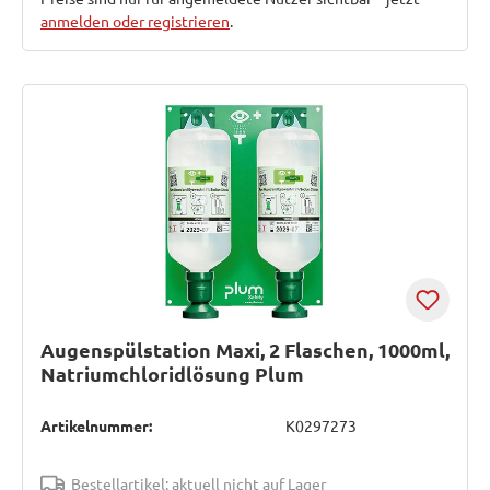
anmelden oder registrieren
.
Augenspülstation Maxi, 2 Flaschen, 1000ml,
Natriumchloridlösung Plum
Artikelnummer:
K0297273
Bestellartikel: aktuell nicht auf Lager