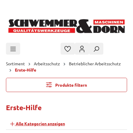
Zum Hauptinhalt springen
Sortiment
Arbeitsschutz
Betrieblicher Arbeitsschutz
Erste-Hilfe
Produkte filtern
Erste-Hilfe
Alle Kategorien anzeigen