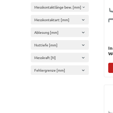
Messkontaktlänge bew. [mm]
Messkontaktart: [mm]
Ablesung [mm]
Nuttiefe [mm]
In
We
Messkraft [N]
Fehlergrenze [mm]