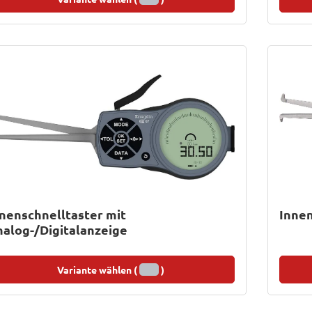
nenschnelltaster mit
Innen
alog-/Digitalanzeige
Variante wählen (
)