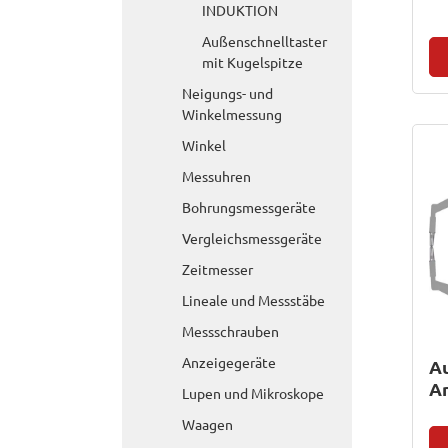
INDUKTION
Außenschnelltaster
mit Kugelspitze
Neigungs- und
Winkelmessung
Winkel
Messuhren
Bohrungsmessgeräte
Vergleichsmessgeräte
Zeitmesser
Lineale und Messstäbe
Messschrauben
Anzeigegeräte
Au
An
Lupen und Mikroskope
Waagen