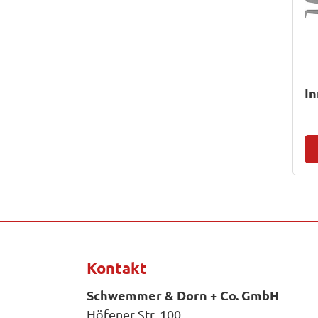
In
Kontakt
Schwemmer & Dorn + Co. GmbH
Höfener Str. 100