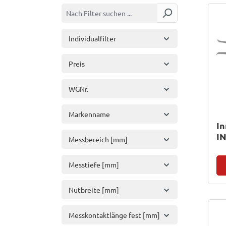
Individualfilter
Preis
WGNr.
Markenname
In
I
Messbereich [mm]
Messtiefe [mm]
Nutbreite [mm]
Messkontaktlänge fest [mm]