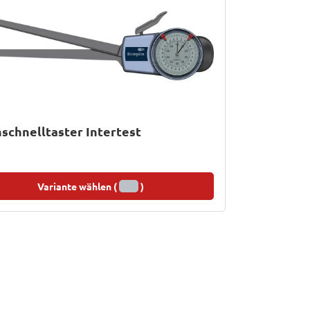
schnelltaster Intertest
Variante wählen (
)