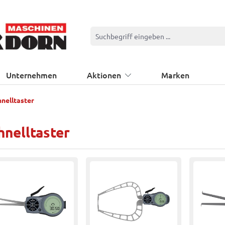
Unternehmen
Aktionen
Marken
hnelltaster
hnelltaster