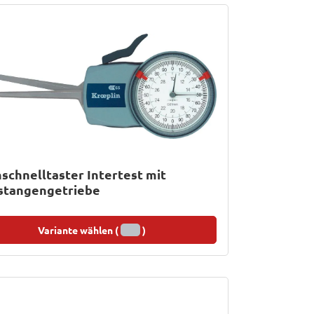
schnelltaster Intertest mit
stangengetriebe
Variante wählen (
)