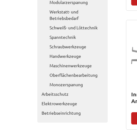
Modularzerspanung
Werkstatt- und
Betriebsbedarf
Schweiß- und Löttechnik
Spanntechnik
Schraubwerkzeuge
Handwerkzeuge
Maschinenwerkzeuge
Oberflächenbearbeitung
Monozerspanung
In
Arbeitsschutz
An
Elektrowerkzeuge
Betriebseinrichtung