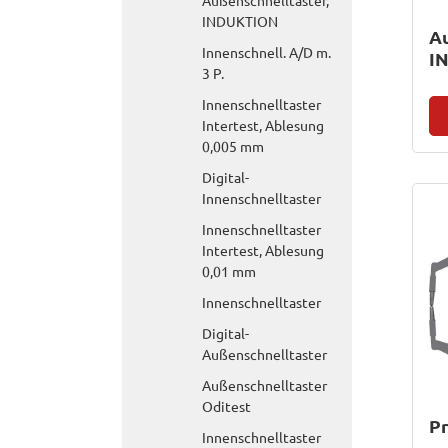
Außenschnelltaster,
INDUKTION
Au
Innenschnell. A/D m.
I
3 P.
Innenschnelltaster
Intertest, Ablesung
0,005 mm
Digital-
Innenschnelltaster
Innenschnelltaster
Intertest, Ablesung
0,01 mm
Innenschnelltaster
Digital-
Außenschnelltaster
Außenschnelltaster
Oditest
Pr
Innenschnelltaster