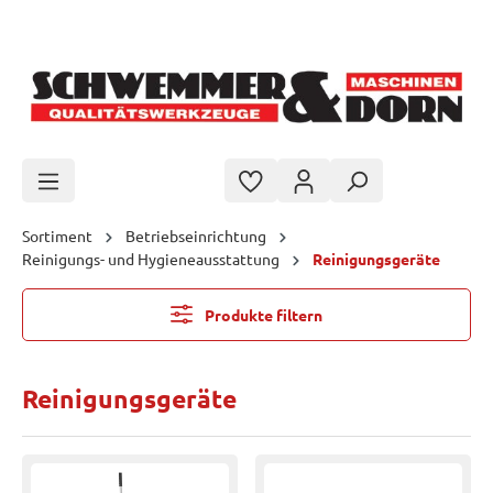
Zum Hauptinhalt springen
Sortiment
Betriebseinrichtung
Reinigungs- und Hygieneausstattung
Reinigungsgeräte
Produkte filtern
Reinigungsgeräte