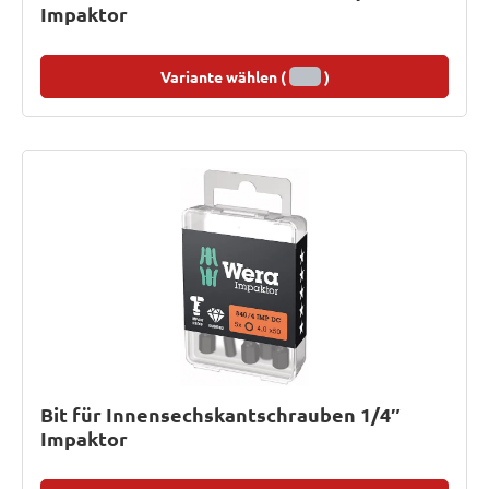
Impaktor
Variante wählen (
)
Bit für Innensechskantschrauben 1/4″
Impaktor