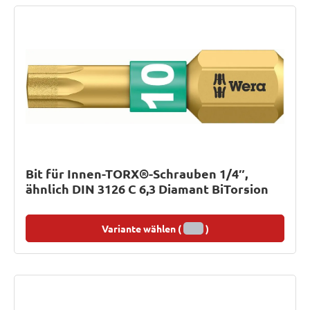
Bit für Innen-TORX®-Schrauben 1/4″,
ähnlich DIN 3126 C 6,3 Diamant BiTorsion
Variante wählen (
)