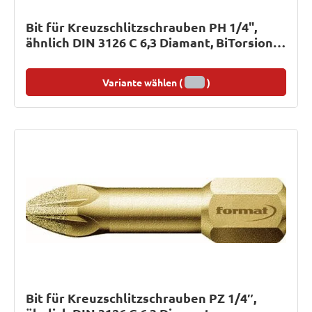
Bit für Kreuzschlitzschrauben PH 1/4",
ähnlich DIN 3126 C 6,3 Diamant, BiTorsion,
Abtrieb diamantbeschichtet
Variante wählen (
)
Bit für Kreuzschlitzschrauben PZ 1/4″,