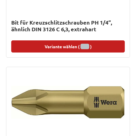
Bit für Kreuzschlitzschrauben PH 1/4“,
ähnlich DIN 3126 C 6,3, extrahart
Variante wählen (
)