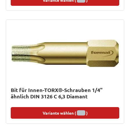
Variante wählen (
)
Bit für Innen-TORX®-Schrauben 1/4"
ähnlich DIN 3126 C 6,3 Diamant
Variante wählen (
)