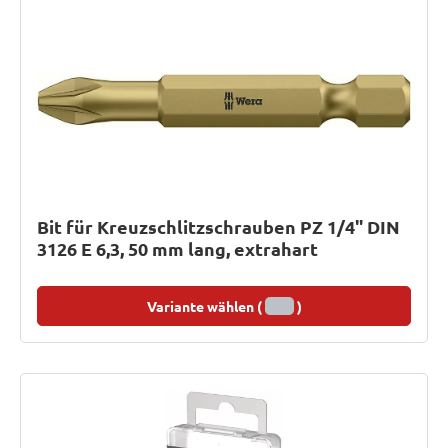
Bit für Kreuzschlitzschrauben PZ 1/4" DIN
3126 E 6,3, 50 mm lang, extrahart
Variante wählen (
)