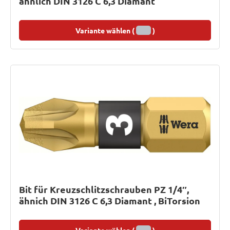
ähnlich DIN 3126 C 6,3 Diamant
Variante wählen (
)
Bit für Kreuzschlitzschrauben PZ 1/4″,
ähnich DIN 3126 C 6,3 Diamant , BiTorsion