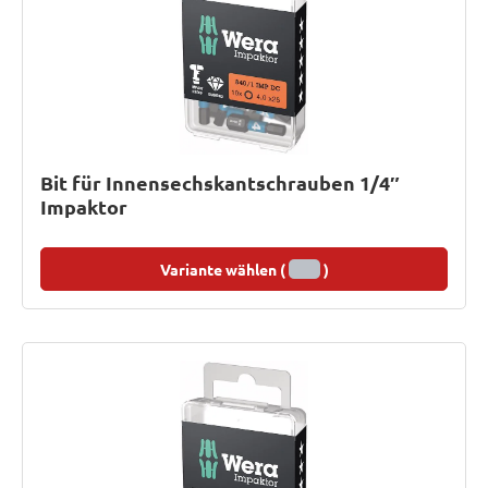
Bit für Innensechskantschrauben 1/4″
Impaktor
Variante wählen (
)