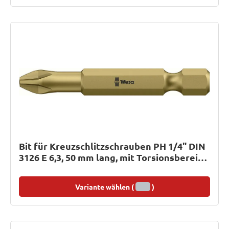
Bit für Kreuzschlitzschrauben PH 1/4" DIN
3126 E 6,3, 50 mm lang, mit Torsionsbereich,
extrahart
Variante wählen (
)