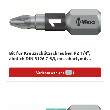
Bit für Kreuzschlitzschrauben PZ 1/4",
ähnlich DIN 3126 C 6,3, extrahart, mit
BiTorsionsbereich
Variante wählen (
)