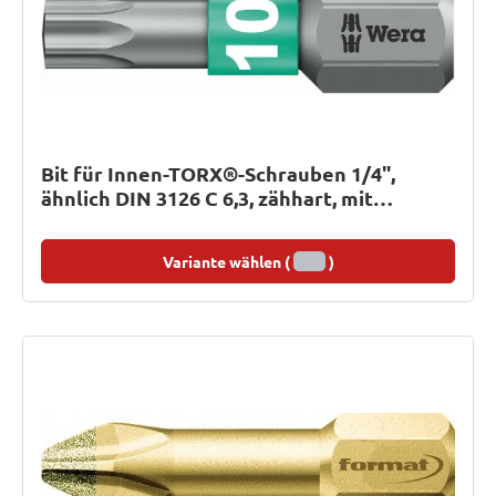
Bit für Innen-TORX®-Schrauben 1/4",
ähnlich DIN 3126 C 6,3, zähhart, mit
BiTorsionsbereich
Variante wählen (
)