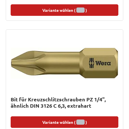
Variante wählen (
)
Bit für Kreuzschlitzschrauben PZ 1/4",
ähnlich DIN 3126 C 6,3, extrahart
Variante wählen (
)