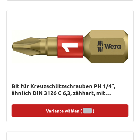
Bit für Kreuzschlitzschrauben PH 1/4“,
ähnlich DIN 3126 C 6,3, zähhart, mit
BiTorsionsbereich
Variante wählen (
)