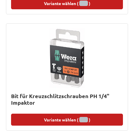
Variante wählen (
)
Bit für Kreuzschlitzschrauben PH 1/4"
Impaktor
Variante wählen (
)