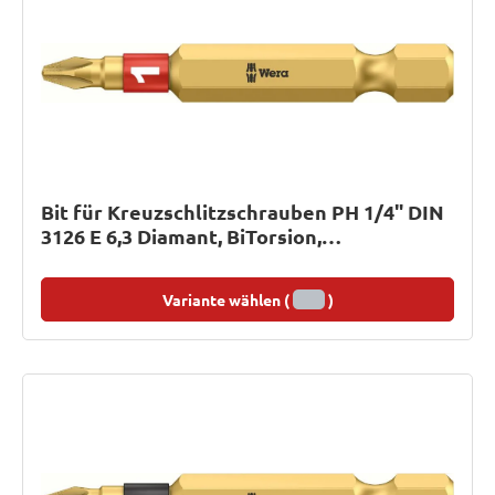
Bit für Kreuzschlitzschrauben PH 1/4" DIN
3126 E 6,3 Diamant, BiTorsion,
diamantbeschichtet, 50 mm lang
Variante wählen (
)