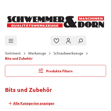
Zum Hauptinhalt springen
Sortiment
Werkzeuge
Schraubwerkzeuge
Bits und Zubehör
Produkte filtern
Bits und Zubehör
Alle Kategorien anzeigen