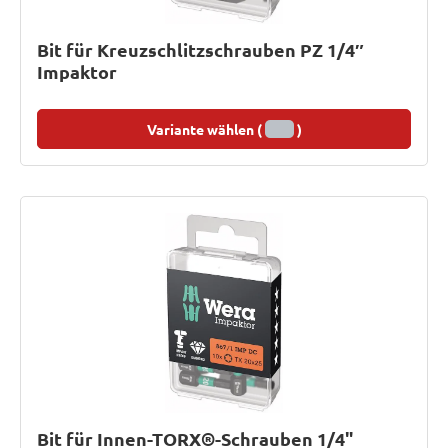
Bit für Kreuzschlitzschrauben PZ 1/4″
Impaktor
Variante wählen (
)
Bit für Innen-TORX®-Schrauben 1/4"