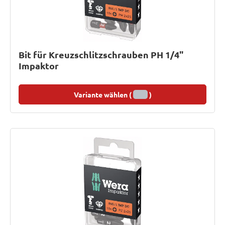
Bit für Kreuzschlitzschrauben PH 1/4"
Impaktor
Variante wählen (
)