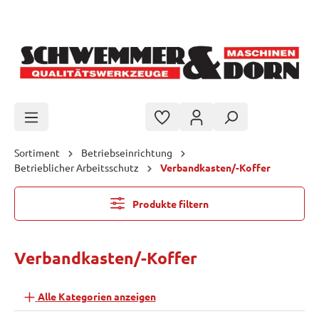
Zum Hauptinhalt springen
Sortiment
Betriebseinrichtung
Betrieblicher Arbeitsschutz
Verbandkasten/-Koffer
Produkte filtern
Verbandkasten/-Koffer
Alle Kategorien anzeigen