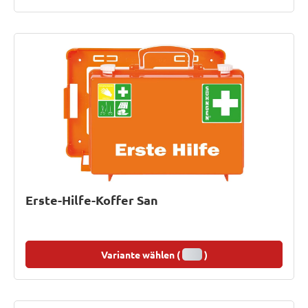
Erste-Hilfe-Koffer San
Variante wählen (
)