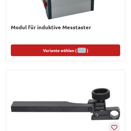
Modul für induktive Messtaster
Variante wählen (
)