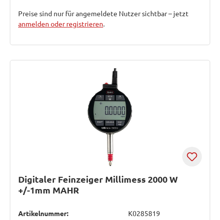
Preise sind nur für angemeldete Nutzer sichtbar – jetzt
anmelden oder registrieren
.
Digitaler Feinzeiger Millimess 2000 W
+/-1mm MAHR
Artikelnummer:
K0285819