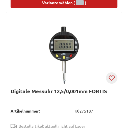
Variante wählen (
)
Digitale Messuhr 12,5/0,001mm FORTIS
Artikelnummer:
K0275187
Bestellartikel: aktuell nicht auf Lager