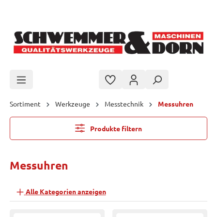
Zum Hauptinhalt springen
Sortiment
Werkzeuge
Messtechnik
Messuhren
Produkte filtern
Messuhren
Alle Kategorien anzeigen