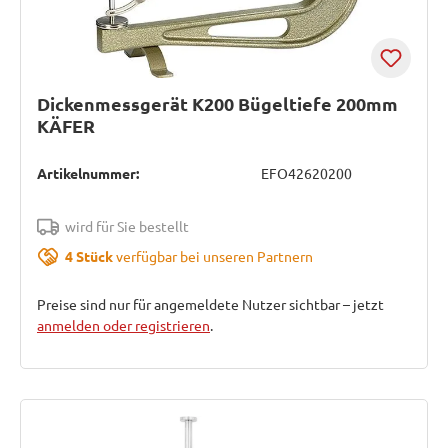
Dickenmessgerät K200 Bügeltiefe 200mm
KÄFER
Artikelnummer:
EFO42620200
wird für Sie bestellt
4 Stück
verfügbar bei unseren Partnern
Preise sind nur für angemeldete Nutzer sichtbar – jetzt
anmelden oder registrieren
.