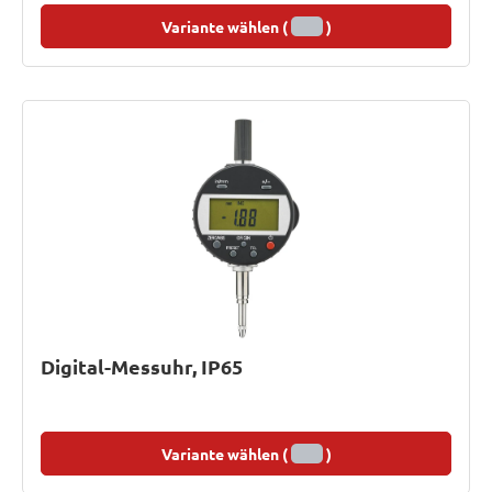
Variante wählen (
)
Digital-Messuhr, IP65
Variante wählen (
)