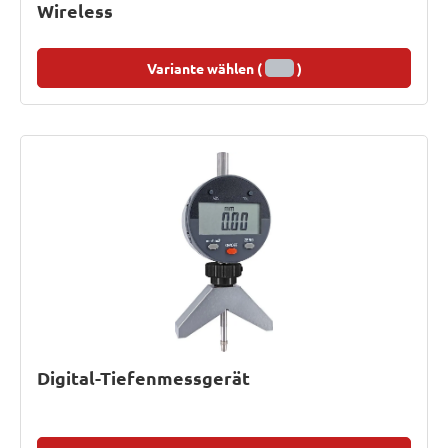
Wireless
Variante wählen (
)
Digital-Tiefenmessgerät