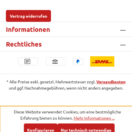
Vertrag widerrufen
Informationen
Rechtliches
* Alle Preise exkl. gesetzl. Mehrwertsteuer zzgl.
Versandkosten
und ggf. Nachnahmegebühren, wenn nicht anders angegeben.
Diese Website verwendet Cookies, um eine bestmögliche
Erfahrung bieten zu können.
Mehr Informationen ...
Konfigurieren
Nur technisch notwendige