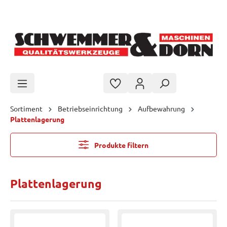
Zum Hauptinhalt springen
Sortiment
Betriebseinrichtung
Aufbewahrung
Plattenlagerung
Produkte filtern
Plattenlagerung