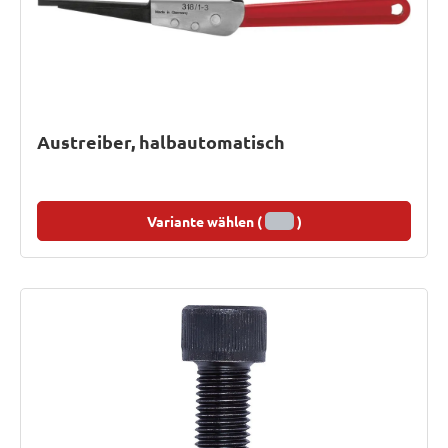
Austreiber, halbautomatisch
Variante wählen (
)