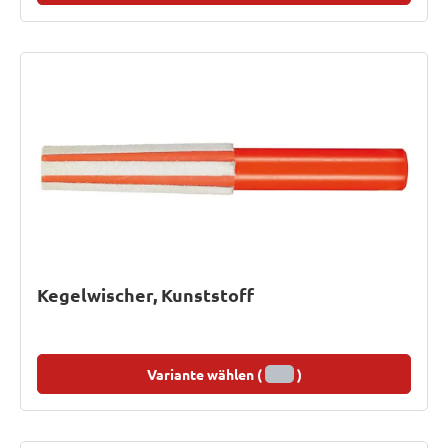
Kegelwischer, Kunststoff
Variante wählen (
)