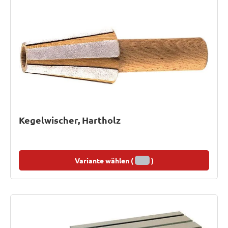
Kegelwischer, Hartholz
Variante wählen (
)