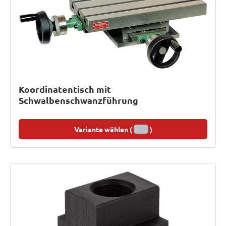
Koordinatentisch mit
Schwalbenschwanzführung
Variante wählen (
)