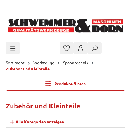
Zum Hauptinhalt springen
Sortiment
Werkzeuge
Spanntechnik
Zubehör und Kleinteile
Produkte filtern
Zubehör und Kleinteile
Alle Kategorien anzeigen