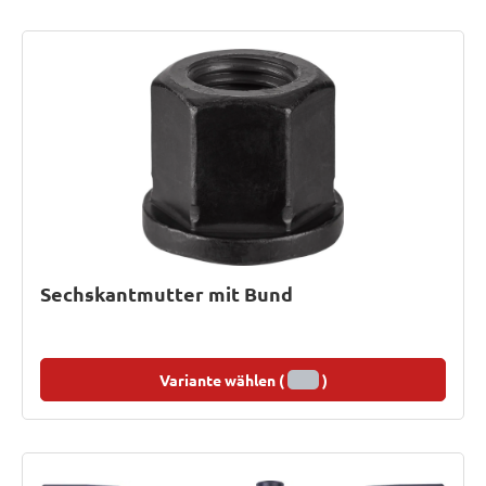
Sechskantmutter mit Bund
Variante wählen (
)