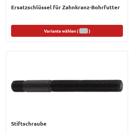
Ersatzschlüssel für Zahnkranz-Bohrfutter
Variante wählen (
)
Stiftschraube