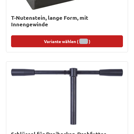
T-Nutenstein, lange Form, mit
Innengewinde
Variante wählen (
)
Schlüssel für Dreibacken-Drehfutter