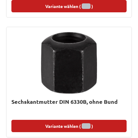
Variante wählen (
)
Sechskantmutter DIN 6330B, ohne Bund
Variante wählen (
)