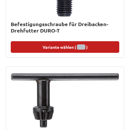
Befestigungsschraube für Dreibacken-
Drehfutter DURO-T
Variante wählen (
)