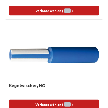
Variante wählen (
)
Kegelwischer, HG
Variante wählen (
)