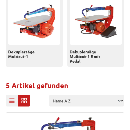
Dekupiersäge
Dekupiersäge
Multicut-1
Multicut-1 E mit
Pedal
5 Artikel gefunden