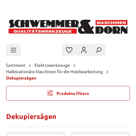
Zum Hauptinhalt springen
Sortiment
Elektrowerkzeuge
Halbstationäre Maschinen für die Holzbearbeitung
Dekupiersägen
Produkte filtern
Dekupiersägen