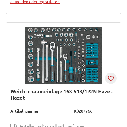
anmelden oder registrieren
.
Weichschaumeinlage 163-513/122N Hazet
Hazet
Artikelnummer:
K0287766
Bestellartikel: aktuell nicht auf Lager