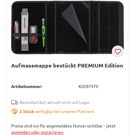
Aufmassmappe bestückt PREMIUM Edition
Artikelnummer:
K0287470
Bestellartikel: aktuell nicht auf Lager
2 Stück
verfügbar bei unseren Partnern
Preise sind nur für angemeldete Nutzer sichtbar – jetzt
anmelden oder registrieren
.