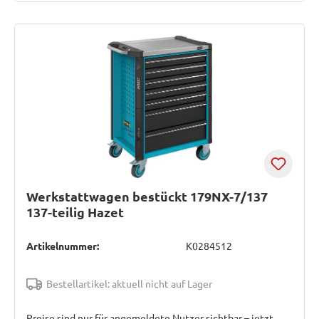
Werkstattwagen bestückt 179NX-7/137
137-teilig Hazet
Artikelnummer:
K0284512
Bestellartikel: aktuell nicht auf Lager
Preise sind nur für angemeldete Nutzer sichtbar – jetzt