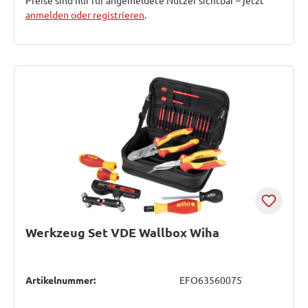
Preise sind nur für angemeldete Nutzer sichtbar – jetzt
anmelden oder registrieren
.
Werkzeug Set VDE Wallbox Wiha
Artikelnummer:
EFO63560075