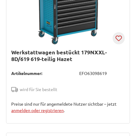
Werkstattwagen bestückt 179NXXL-
8D/619 619-teilig Hazet
Artikelnummer:
EFO63098619
wird für Sie bestellt
Preise sind nur für angemeldete Nutzer sichtbar – jetzt
anmelden oder registrieren
.