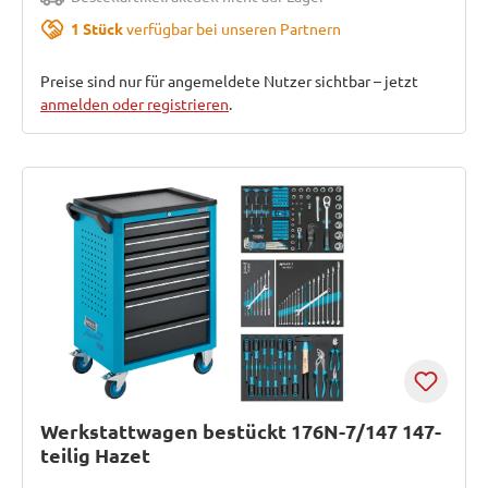
1 Stück
verfügbar bei unseren Partnern
Preise sind nur für angemeldete Nutzer sichtbar – jetzt
anmelden oder registrieren
.
Werkstattwagen bestückt 176N-7/147 147-
teilig Hazet