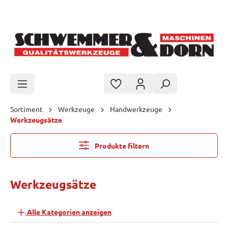
Zum Hauptinhalt springen
Sortiment
Werkzeuge
Handwerkzeuge
Werkzeugsätze
Produkte filtern
Werkzeugsätze
Alle Kategorien anzeigen