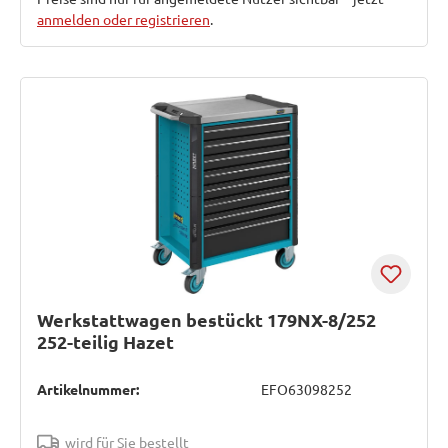
anmelden oder registrieren
.
Werkstattwagen bestückt 179NX-8/252
252-teilig Hazet
Artikelnummer:
EFO63098252
wird für Sie bestellt