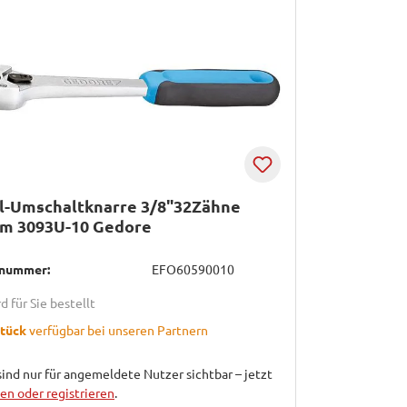
l-Umschaltknarre 3/8"32Zähne
m 3093U-10 Gedore
lnummer:
EFO60590010
d für Sie bestellt
Stück
verfügbar bei unseren Partnern
sind nur für angemeldete Nutzer sichtbar – jetzt
n oder registrieren
.