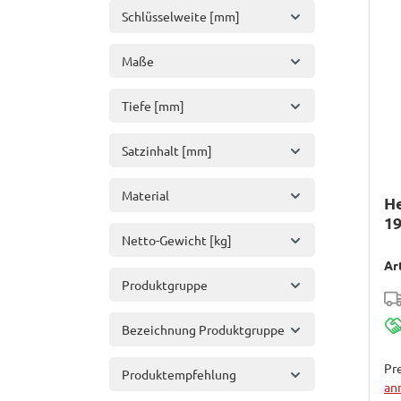
Schlüsselweite [mm]
Maße
Tiefe [mm]
Satzinhalt [mm]
Material
H
1
Netto-Gewicht [kg]
Ar
Produktgruppe
Bezeichnung Produktgruppe
Pre
Produktempfehlung
an