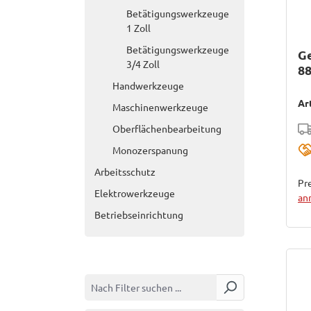
Betätigungswerkzeuge
1 Zoll
Betätigungswerkzeuge
G
3/4 Zoll
8
Handwerkzeuge
Ar
Maschinenwerkzeuge
Oberflächenbearbeitung
Monozerspanung
Arbeitsschutz
Pre
Elektrowerkzeuge
an
Betriebseinrichtung