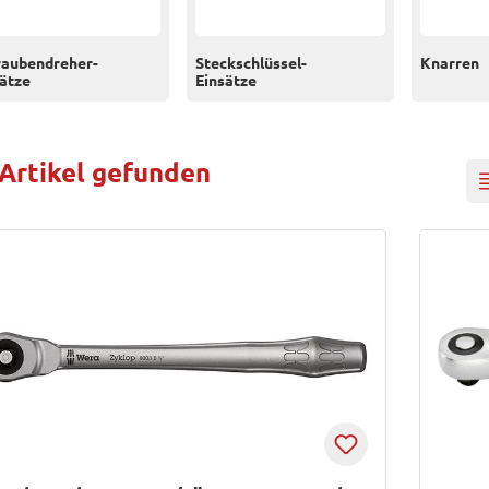
raubendreher-
Steckschlüssel-
Knarren
ätze
Einsätze
 Artikel gefunden