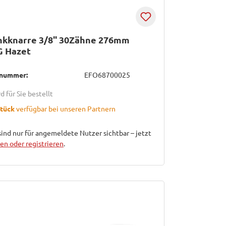
nkknarre 3/8" 30Zähne 276mm
G Hazet
lnummer:
EFO68700025
d für Sie bestellt
Stück
verfügbar bei unseren Partnern
sind nur für angemeldete Nutzer sichtbar – jetzt
n oder registrieren
.