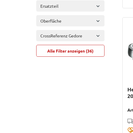
Ersatzteil
Oberfläche
CrossReferenz Gedore
Alle Filter anzeigen (36)
H
2
Ar