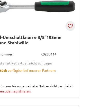
l-Umschaltknarre 3/8"193mm
ne Stahlwille
lnummer:
K0280114
tellartikel: aktuell nicht auf Lager
Stück
verfügbar bei unseren Partnern
sind nur für angemeldete Nutzer sichtbar – jetzt
n oder registrieren
.