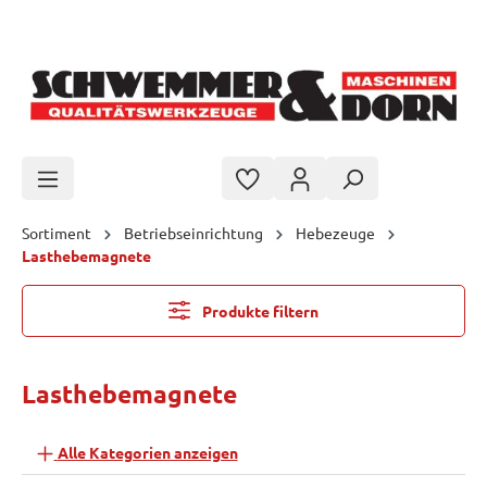
Zum Hauptinhalt springen
Sortiment
Betriebseinrichtung
Hebezeuge
Lasthebemagnete
Produkte filtern
Lasthebemagnete
Alle Kategorien anzeigen