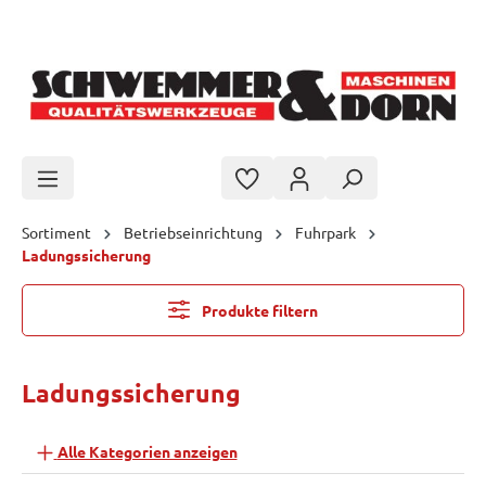
Zum Hauptinhalt springen
Sortiment
Betriebseinrichtung
Fuhrpark
Ladungssicherung
Produkte filtern
Ladungssicherung
Alle Kategorien anzeigen