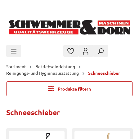
Zum Hauptinhalt springen
Sortiment
Betriebseinrichtung
Reinigungs- und Hygieneausstattung
Schneeschieber
Produkte filtern
Schneeschieber