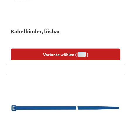
Kabelbinder, lösbar
Variante wählen (
)