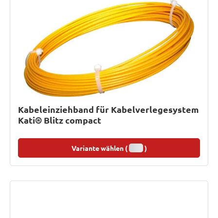
Kabeleinziehband für Kabelverlegesystem
Kati® Blitz compact
Variante wählen (
)