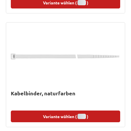
Variante wählen (
)
Kabelbinder, naturfarben
Variante wählen (
)