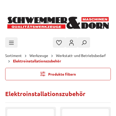
Zum Hauptinhalt springen
Sortiment
Werkzeuge
Werkstatt- und Betriebsbedarf
Elektroinstallationszubehör
Produkte filtern
Elektroinstallationszubehör