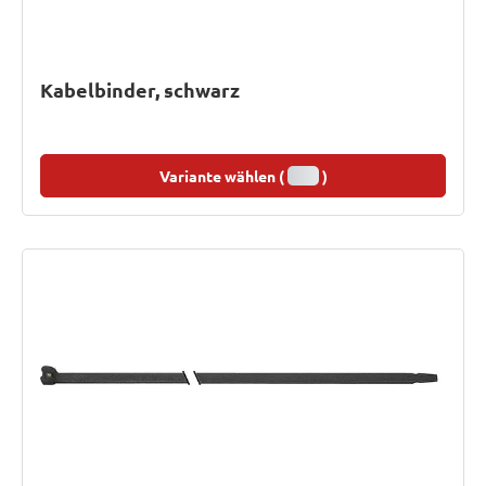
Kabelbinder, schwarz
Variante wählen (
)