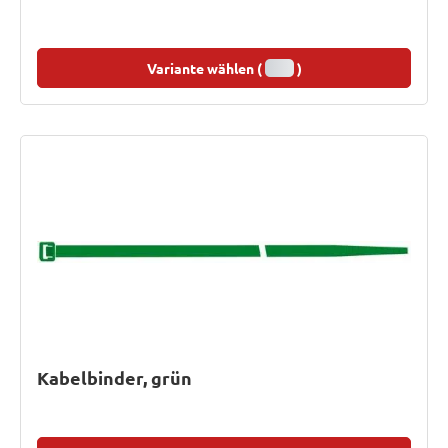
Variante wählen (
)
Kabelbinder, grün