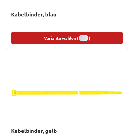
Kabelbinder, blau
Variante wählen (
)
Kabelbinder, gelb