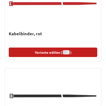
Kabelbinder, rot
Variante wählen (
)