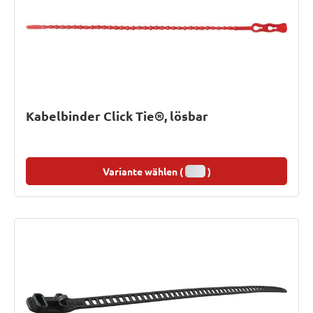
Kabelbinder Click Tie®, lösbar
Variante wählen (
)