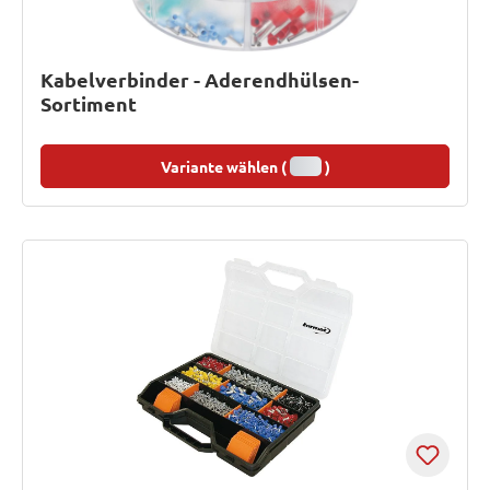
Kabelverbinder - Aderendhülsen-
Sortiment
Variante wählen (
)