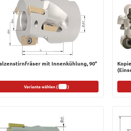
lzenstirnfräser mit Innenkühlung, 90°
Kopie
(Eins
Variante wählen (
)