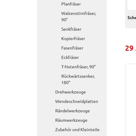
Planfräser
Walzenstirnfräser,
Sch
90°
Senkfräser
Kopierfräser
29
Fasenfräser
Eckfräser
T-Nutenfräser, 90°
Rückwärtssenker,
180°
Drehwerkzeuge
Wendeschneidplatten
Rändelwerkzeuge
Räumwerkzeuge
Zubehör und Kleinteile