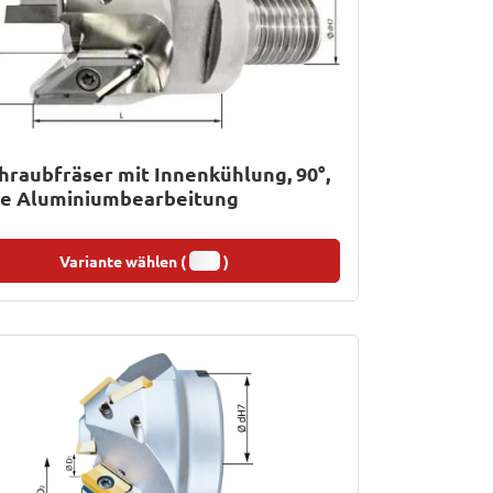
hraubfräser mit Innenkühlung, 90°,
die Aluminiumbearbeitung
Variante wählen (
)