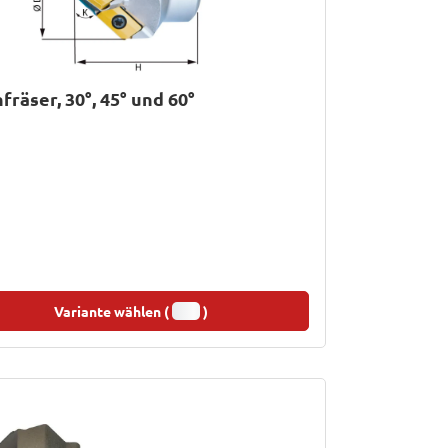
fräser, 30°, 45° und 60°
Variante wählen (
)