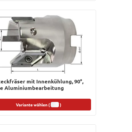
eckfräser mit Innenkühlung, 90°,
die Aluminiumbearbeitung
Variante wählen (
)