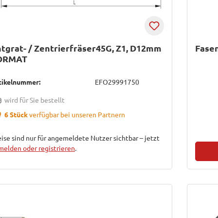
tgrat- / Zentrierfräser45G, Z1, D12mm
Fasen
ORMAT
tikelnummer:
EFO29991750
wird für Sie bestellt
6 Stück
verfügbar bei unseren Partnern
ise sind nur für angemeldete Nutzer sichtbar – jetzt
melden oder registrieren
.