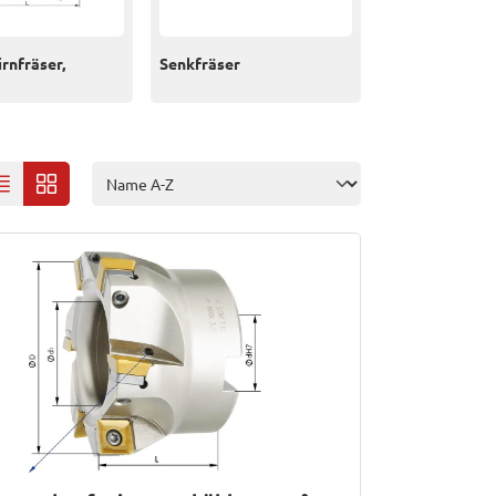
rnfräser,
Senkfräser