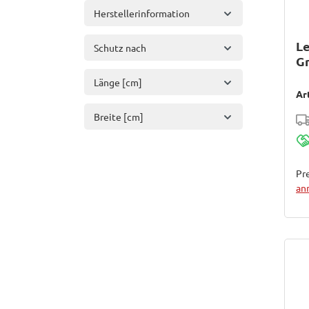
Herstellerinformation
Le
Schutz nach
Gr
Länge [cm]
Ar
Breite [cm]
Pre
an