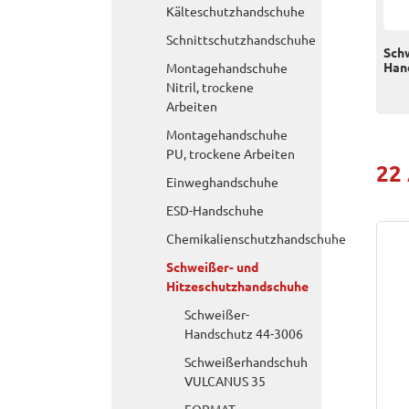
Kälteschutzhandschuhe
Schnittschutzhandschuhe
Sch
Han
Montagehandschuhe
Nitril, trockene
Arbeiten
Montagehandschuhe
PU, trockene Arbeiten
22
Einweghandschuhe
ESD-Handschuhe
Chemikalienschutzhandschuhe
Schweißer- und
Hitzeschutzhandschuhe
Schweißer-
Handschutz 44-3006
Schweißerhandschuh
VULCANUS 35