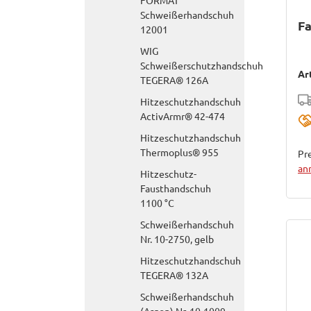
FORMAT
Schweißerhandschuh
Fa
12001
WIG
Schweißerschutzhandschuh
Ar
TEGERA® 126A
Hitzeschutzhandschuh
ActivArmr® 42-474
Hitzeschutzhandschuh
Thermoplus® 955
Pre
an
Hitzeschutz-
Fausthandschuh
1100 °C
Schweißerhandschuh
Nr. 10-2750, gelb
Hitzeschutzhandschuh
TEGERA® 132A
Schweißerhandschuh