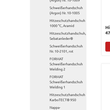
(Argon) Nr. 10-1009
Schweißerhandschuh
(Argon) Nr. 10-1005
Hitzeschutzhandschuh
1000 °C, Aramid
H
4
Hitzeschutzhandschuh,
Sebatanleder®
Schweißerhandschuh
Nr. 10-2101, rot
FORMAT
Schweißerhandschuh
Welding 2
FORMAT
Schweißerhandschuh
Welding 1
Hitzeschutzhandschuh
KarboTECT® 950
Nappa-