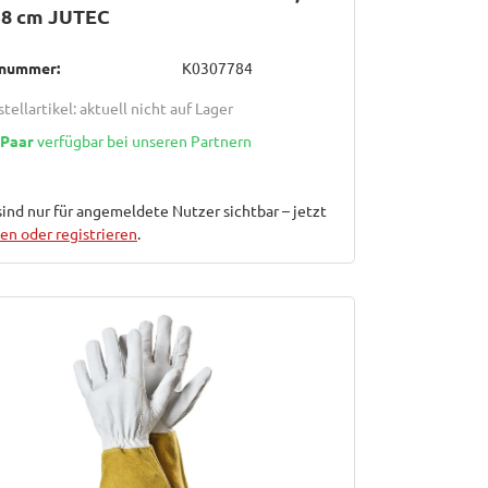
38 cm JUTEC
lnummer:
K0307784
tellartikel: aktuell nicht auf Lager
 Paar
verfügbar bei unseren Partnern
sind nur für angemeldete Nutzer sichtbar – jetzt
n oder registrieren
.