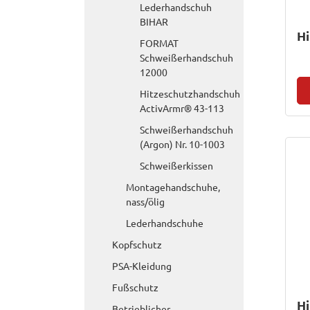
Lederhandschuh
BIHAR
H
FORMAT
Schweißerhandschuh
12000
Hitzeschutzhandschuh
ActivArmr® 43-113
Schweißerhandschuh
(Argon) Nr. 10-1003
Schweißerkissen
Montagehandschuhe,
nass/ölig
Lederhandschuhe
Kopfschutz
PSA-Kleidung
Fußschutz
Hi
Betrieblicher