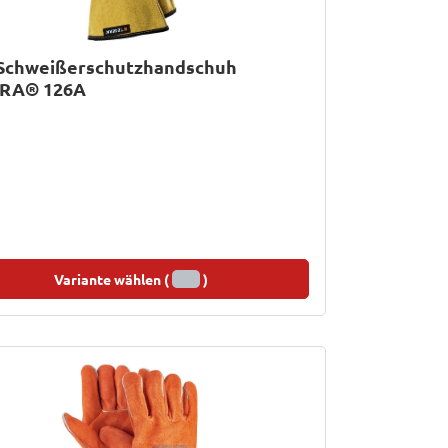
Schweißerschutzhandschuh
RA® 126A
Variante wählen (
)