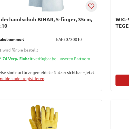
derhandschuh BIHAR, 5-finger, 35cm,
WIG-
.10
TEGE
tikelnummer:
EAF30720010
wird für Sie bestellt
74 Verp.-Einheit
verfügbar bei unseren Partnern
ise sind nur für angemeldete Nutzer sichtbar – jetzt
melden oder registrieren
.