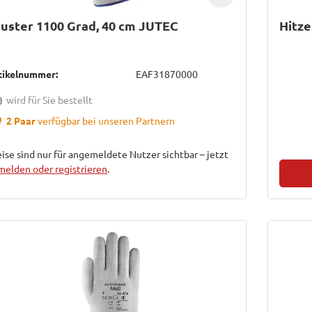
uster 1100 Grad, 40 cm JUTEC
Hitz
tikelnummer:
EAF31870000
wird für Sie bestellt
2 Paar
verfügbar bei unseren Partnern
ise sind nur für angemeldete Nutzer sichtbar – jetzt
melden oder registrieren
.