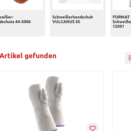
weißer-
Schweißerhandschuh
FORMAT
dschutz 44-3006
VULCANUS 35
Schweiße
12001
 Artikel gefunden