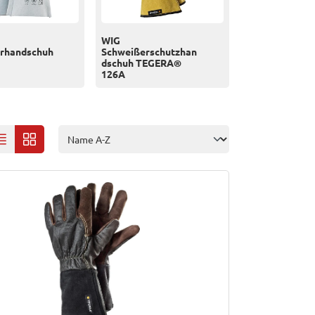
WIG
rhandschuh
Schweißerschutzhan
dschuh TEGERA®
126A