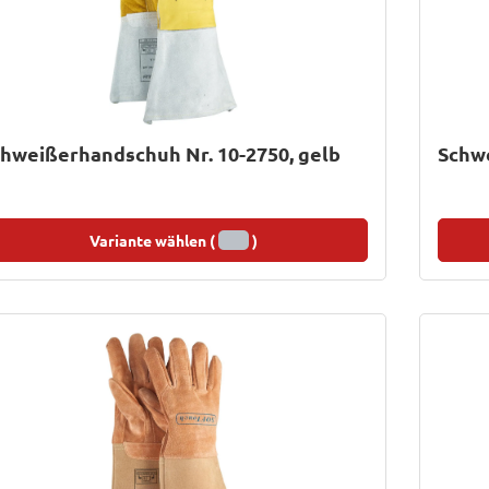
hweißerhandschuh Nr. 10-2750, gelb
Schwe
Variante wählen (
)