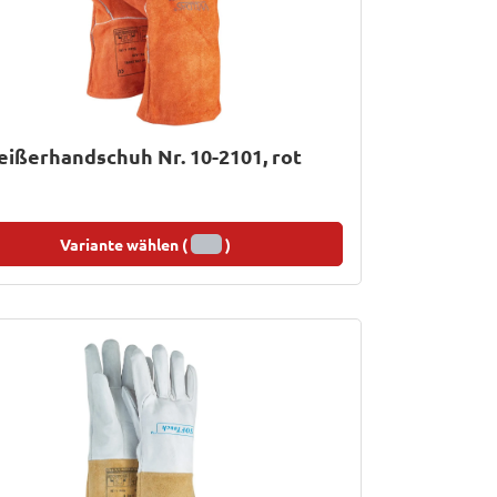
ißerhandschuh Nr. 10-2101, rot
Variante wählen (
)