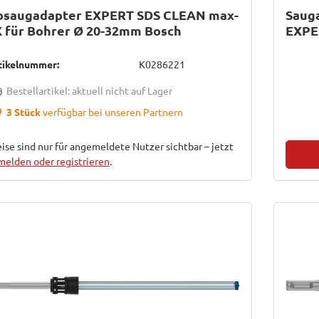
bsaugadapter EXPERT SDS CLEAN max-
Saug
 für Bohrer Ø 20-32mm Bosch
EXPE
tikelnummer:
K0286221
Bestellartikel: aktuell nicht auf Lager
3 Stück
verfügbar bei unseren Partnern
ise sind nur für angemeldete Nutzer sichtbar – jetzt
melden oder registrieren
.