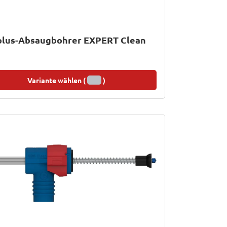
plus-Absaugbohrer EXPERT Clean
Variante wählen (
)