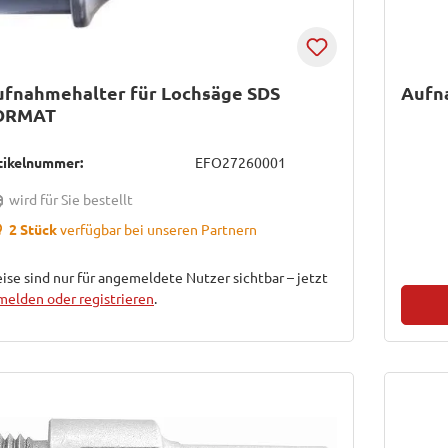
ufnahmehalter für Lochsäge SDS
Aufn
ORMAT
tikelnummer:
EFO27260001
wird für Sie bestellt
2 Stück
verfügbar bei unseren Partnern
ise sind nur für angemeldete Nutzer sichtbar – jetzt
melden oder registrieren
.