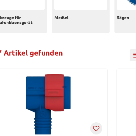
kzeuge für
Meißel
Sägen
tifunktionsgerät
7 Artikel gefunden