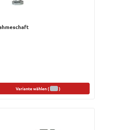
ahmeschaft
Variante wählen (
)