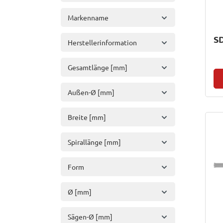
Markenname
S
Herstellerinformation
Gesamtlänge [mm]
Außen-Ø [mm]
Breite [mm]
Spirallänge [mm]
Form
Ø [mm]
Sägen-Ø [mm]