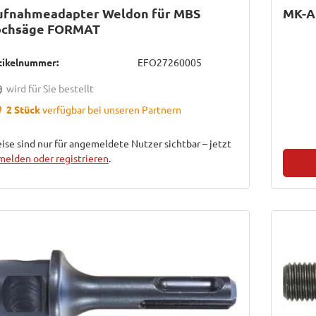
ufnahmeadapter Weldon für MBS
MK-A
ochsäge FORMAT
tikelnummer:
EFO27260005
wird für Sie bestellt
2 Stück
verfügbar bei unseren Partnern
ise sind nur für angemeldete Nutzer sichtbar – jetzt
melden oder registrieren
.