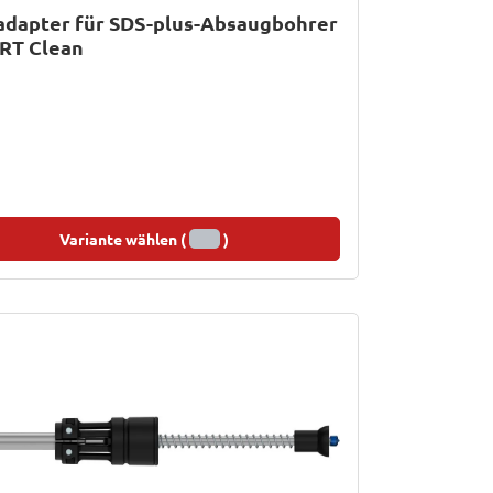
adapter für SDS-plus-Absaugbohrer
RT Clean
Variante wählen (
)