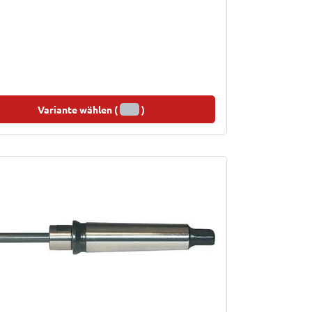
Variante wählen (
)