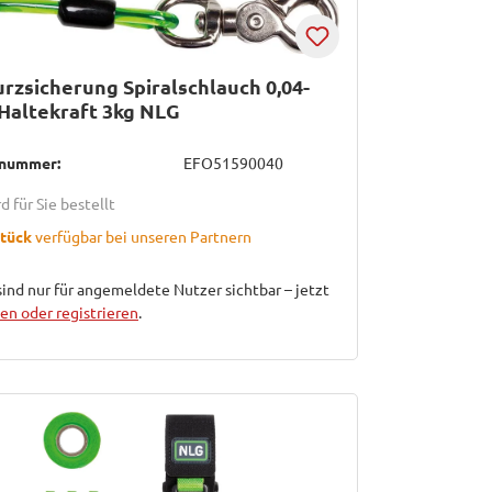
rzsicherung Spiralschlauch 0,04-
Haltekraft 3kg NLG
lnummer:
EFO51590040
d für Sie bestellt
Stück
verfügbar bei unseren Partnern
sind nur für angemeldete Nutzer sichtbar – jetzt
n oder registrieren
.