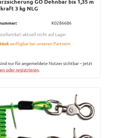
rzsicherung GO Dehnbar bis 1,35 m
kraft 3 kg NLG
lnummer:
K0286686
tellartikel: aktuell nicht auf Lager
Stück
verfügbar bei unseren Partnern
sind nur für angemeldete Nutzer sichtbar – jetzt
n oder registrieren
.