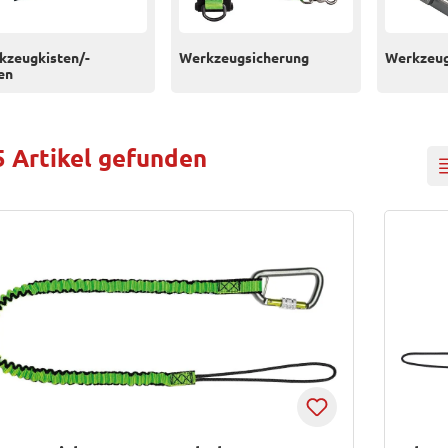
kzeugkisten/-
Werkzeugsicherung
Werkzeug
en
5 Artikel gefunden