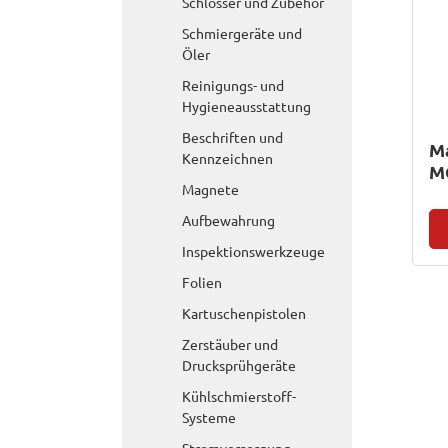
Schlösser und Zubehör
Schmiergeräte und
Öler
Reinigungs- und
Hygieneausstattung
Beschriften und
M
Kennzeichnen
M
Magnete
Aufbewahrung
Inspektionswerkzeuge
Folien
Kartuschenpistolen
Zerstäuber und
Drucksprühgeräte
Kühlschmierstoff-
Systeme