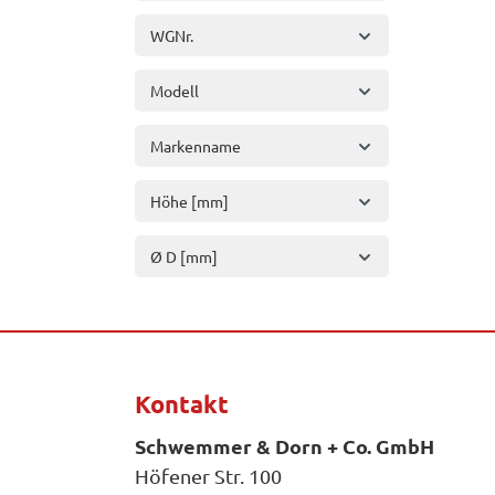
WGNr.
Modell
Markenname
Höhe [mm]
Ø D [mm]
Kontakt
Schwemmer & Dorn + Co. GmbH
Höfener Str. 100