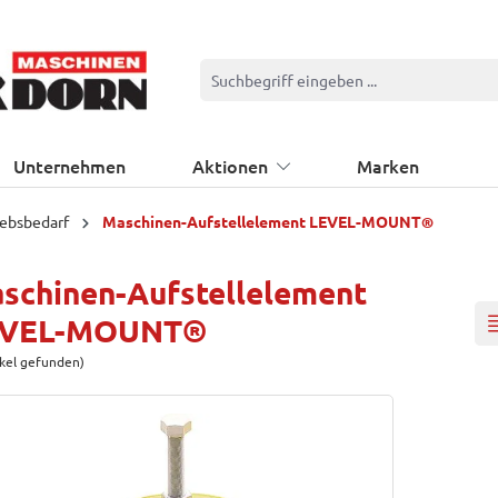
Unternehmen
Aktionen
Marken
iebsbedarf
Maschinen-Aufstellelement LEVEL-MOUNT®
schinen-Aufstellelement
EVEL-MOUNT®
ikel gefunden)