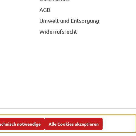
AGB
Umwelt und Entsorgung
Widerrufsrecht
n nicht anders angegeben.
echnisch notwendige
Alle Cookies akzeptieren