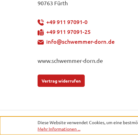
90763 Fürth
+49 911 97091-0
+49 911 97091-25
info@schwemmer-dorn.de
www.schwemmer-dorn.de
Vertrag widerrufen
* Alle Preise exkl. gesetzl
Diese Website verwendet Cookies, um eine bestmög
Mehr Informationen ...