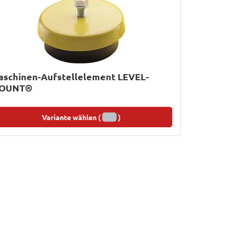
aschinen-Aufstellelement LEVEL-
OUNT®
Variante wählen (
)