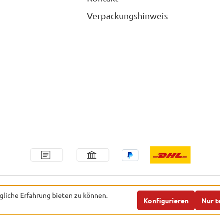
Verpackungshinweis
. Mehrwertsteuer zzgl.
Versandkosten
und ggf. Nachnahmegebühren, wen
liche Erfahrung bieten zu können.
Konfigurieren
Nur t