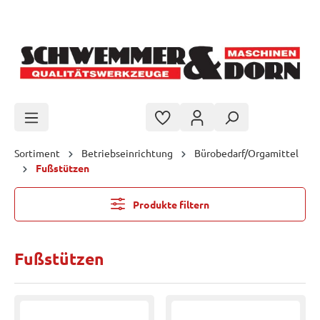
Zum Hauptinhalt springen
Sortiment
Betriebseinrichtung
Bürobedarf/Orgamittel
Fußstützen
Produkte filtern
Fußstützen