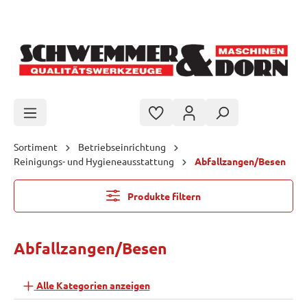
Zum Hauptinhalt springen
Sortiment
Betriebseinrichtung
Reinigungs- und Hygieneausstattung
Abfallzangen/Besen
Produkte filtern
Abfallzangen/Besen
Alle Kategorien anzeigen