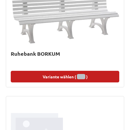
Ruhebank BORKUM
Variante wählen (
)