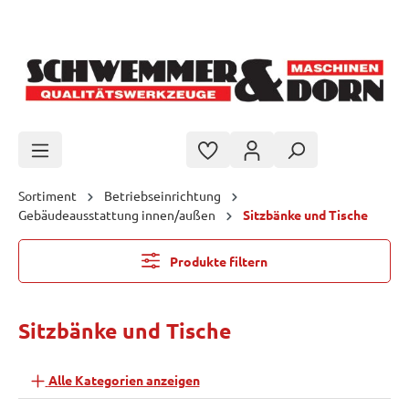
Zum Hauptinhalt springen
Sortiment
Betriebseinrichtung
Gebäudeausstattung innen/außen
Sitzbänke und Tische
Produkte filtern
Sitzbänke und Tische
Alle Kategorien anzeigen