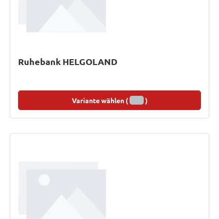
Ruhebank HELGOLAND
Variante wählen (
)