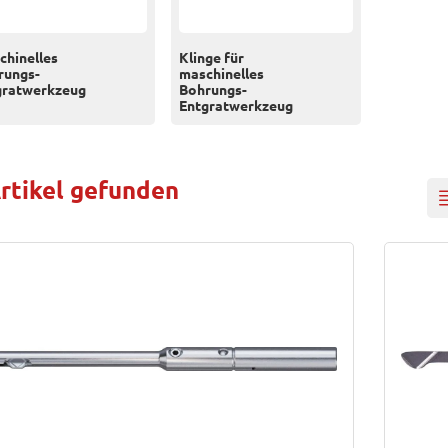
chinelles
Klinge für
rungs-
maschinelles
gratwerkzeug
Bohrungs-
Entgratwerkzeug
rtikel gefunden