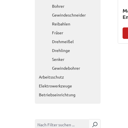
Bohrer
Ma
Gewindeschneider
E
Reibahlen
Fräser
Drehmeißel
Drehlinge
Senker
Gewindebohrer
Arbeitsschutz
Elektrowerkzeuge
Betriebseinrichtung