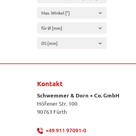
Max. Winkel [°]
für Ø [mm]
DS [mm]
Kontakt
Schwemmer & Dorn + Co. GmbH
Höfener Str. 100
90763 Fürth
+49 911 97091-0