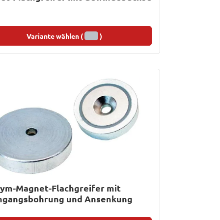
Variante wählen (
)
ym-Magnet-Flachgreifer mit
hgangsbohrung und Ansenkung