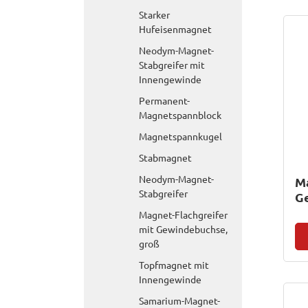
Starker
Hufeisenmagnet
Neodym-Magnet-
Stabgreifer mit
Innengewinde
Permanent-
Magnetspannblock
Magnetspannkugel
Stabmagnet
Neodym-Magnet-
M
Stabgreifer
G
Magnet-Flachgreifer
mit Gewindebuchse,
groß
Topfmagnet mit
Innengewinde
Samarium-Magnet-