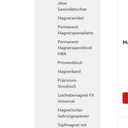
ohne
Gewindebuchse
Magnetwinkel
Permanent-
Magnetspannplatte
M
Permanent-
Magnetspannblock
MBX
Prismenblock
Magnetband
Präzisions-
Sinustisch
Lasthebemagnet FX
Universal
Magnetischer
Gehrungsspanner
Topfmagnet mit