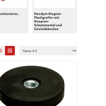
itionierer,
Neodym-Magnet-
Flachgreifer mit
Neopren-
Schutzmantel und
Gewindebuchse