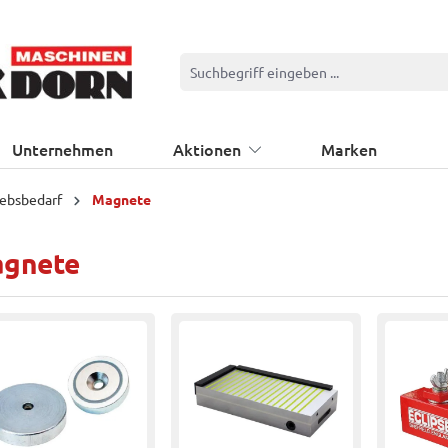
Unternehmen
Aktionen
Marken
iebsbedarf
Magnete
gnete