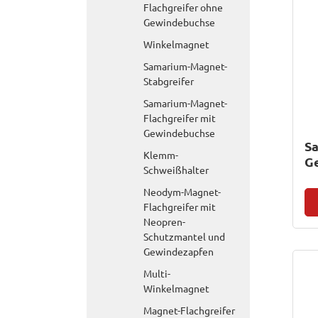
Flachgreifer ohne
Gewindebuchse
Winkelmagnet
Samarium-Magnet-
Stabgreifer
Samarium-Magnet-
Flachgreifer mit
Gewindebuchse
S
Klemm-
G
Schweißhalter
Neodym-Magnet-
Flachgreifer mit
Neopren-
Schutzmantel und
Gewindezapfen
Multi-
Winkelmagnet
Magnet-Flachgreifer