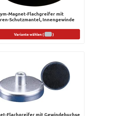
ym-Magnet-Flachgreifer mit
ren-Schutzmantel, Innengewinde
Variante wählen (
)
et-Flachgreifer mit Gewindebuchse