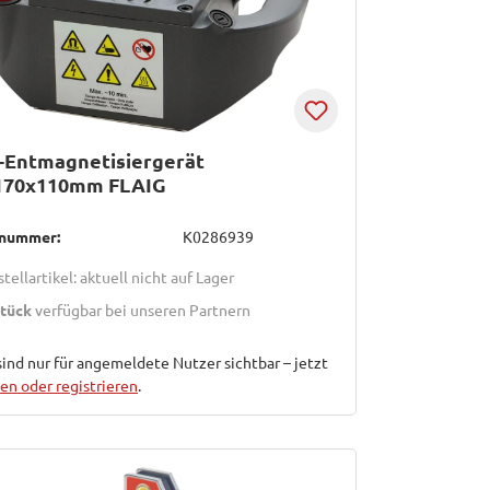
-Entmagnetisiergerät
170x110mm FLAIG
lnummer:
K0286939
tellartikel: aktuell nicht auf Lager
Stück
verfügbar bei unseren Partnern
sind nur für angemeldete Nutzer sichtbar – jetzt
n oder registrieren
.