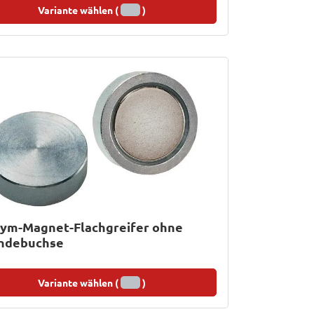
Variante wählen (
)
ym-Magnet-Flachgreifer ohne
ndebuchse
Variante wählen (
)