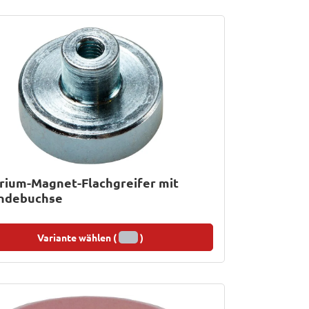
rium-Magnet-Flachgreifer mit
ndebuchse
Variante wählen (
)