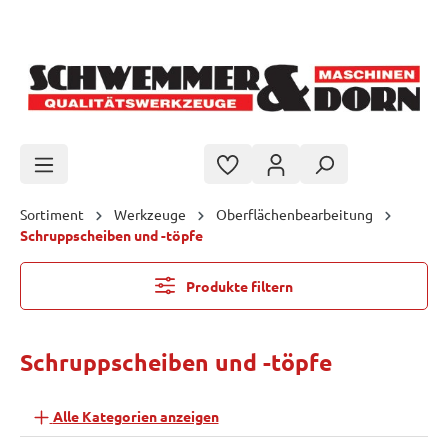
Zum Hauptinhalt springen
Sortiment
Werkzeuge
Oberflächenbearbeitung
Schruppscheiben und -töpfe
Produkte filtern
Schruppscheiben und -töpfe
Alle Kategorien anzeigen