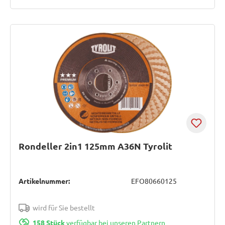
Rondeller 2in1 125mm A36N Tyrolit
Artikelnummer:
EFO80660125
wird für Sie bestellt
158 Stück
verfügbar bei unseren Partnern