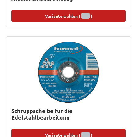
Variante wählen (
)
Schruppscheibe für die
Edelstahlbearbeitung
Variante wählen (
)