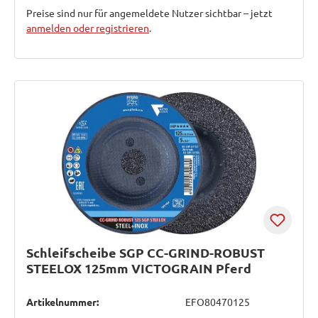
Preise sind nur für angemeldete Nutzer sichtbar – jetzt
anmelden oder registrieren
.
Schleifscheibe SGP CC-GRIND-ROBUST
STEELOX 125mm VICTOGRAIN Pferd
Artikelnummer:
EFO80470125