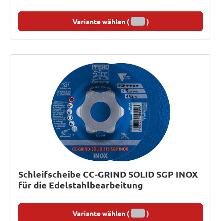
Variante wählen (
)
Schleifscheibe CC-GRIND SOLID SGP INOX
für die Edelstahlbearbeitung
Variante wählen (
)