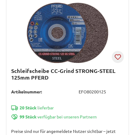
Schleifscheibe CC-Grind STRONG-STEEL
125mm PFERD
Artikelnummer:
EFO80200125
20 Stück
lieferbar
99 Stück
verfügbar bei unseren Partnern
Preise sind nur für angemeldete Nutzer sichtbar – jetzt