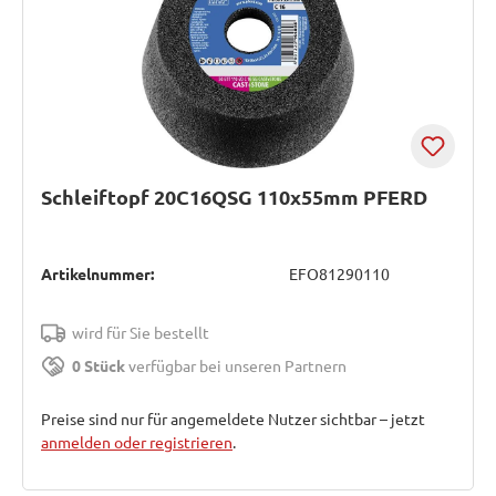
Schleiftopf 20C16QSG 110x55mm PFERD
Artikelnummer:
EFO81290110
wird für Sie bestellt
0 Stück
verfügbar bei unseren Partnern
Preise sind nur für angemeldete Nutzer sichtbar – jetzt
anmelden oder registrieren
.