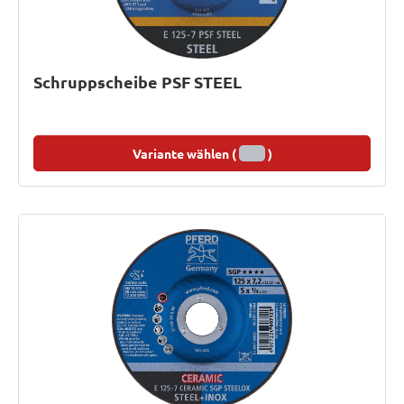
Schruppscheibe PSF STEEL
Variante wählen (
)