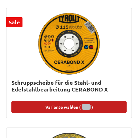
Sale
Schruppscheibe für die Stahl- und
Edelstahlbearbeitung CERABOND X
Variante wählen (
)