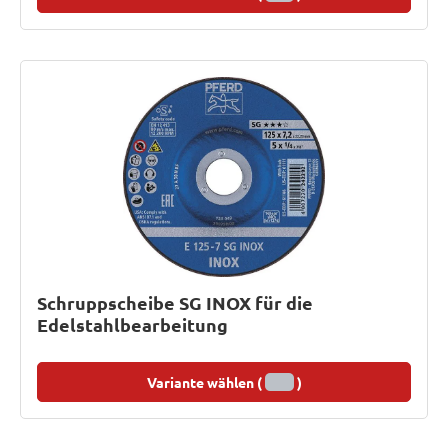
Schruppscheibe SG INOX für die
Edelstahlbearbeitung
Variante wählen (
)