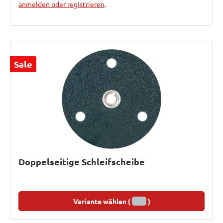
anmelden oder registrieren
.
Sale
Doppelseitige Schleifscheibe
Variante wählen (
)