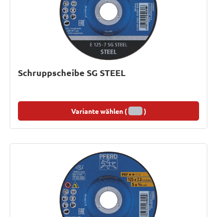
Schruppscheibe SG STEEL
Variante wählen (
)