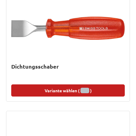
Dichtungsschaber
Variante wählen (
)