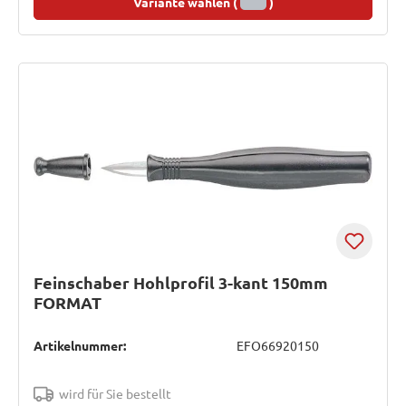
Variante wählen (
)
Feinschaber Hohlprofil 3-kant 150mm
FORMAT
Artikelnummer:
EFO66920150
wird für Sie bestellt