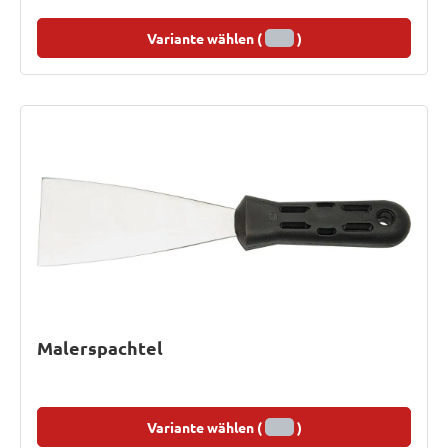
Variante wählen (
)
Malerspachtel
Variante wählen (
)