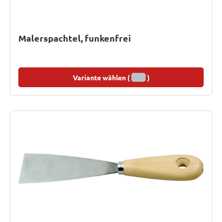
Malerspachtel, funkenfrei
Variante wählen (
)