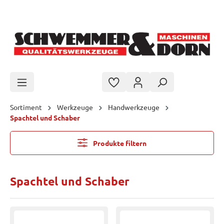
Zum Hauptinhalt springen
Sortiment
Werkzeuge
Handwerkzeuge
Spachtel und Schaber
Produkte filtern
Spachtel und Schaber