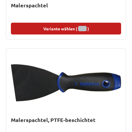
Malerspachtel
Variante wählen (
)
Malerspachtel, PTFE-beschichtet