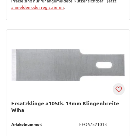
Preise sind nur für angemeldete Nutzer sichtbar – jetzt
anmelden oder registrieren
.
Ersatzklinge a10Stk. 13mm Klingenbreite
Wiha
Artikelnummer:
EFO67521013