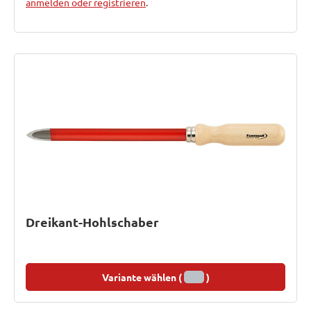
anmelden oder registrieren
.
Dreikant-Hohlschaber
Variante wählen (
)