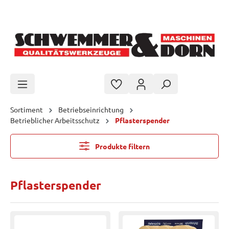
Zum Hauptinhalt springen
Sortiment
Betriebseinrichtung
Betrieblicher Arbeitsschutz
Pflasterspender
Produkte filtern
Pflasterspender