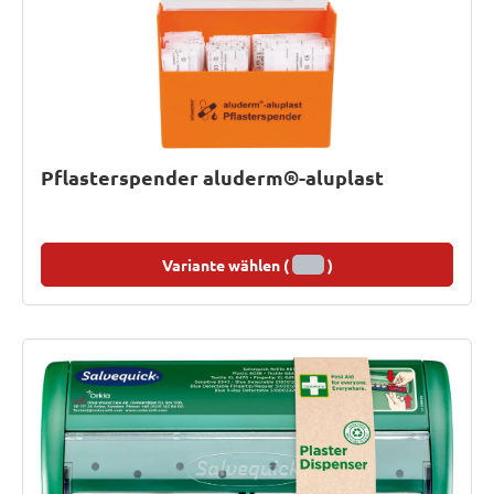
Pflasterspender aluderm®-aluplast
Variante wählen (
)