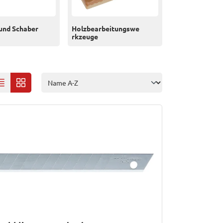
und Schaber
Holzbearbeitungswe
rkzeuge