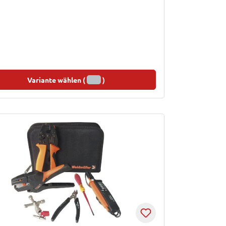
Variante wählen (
)