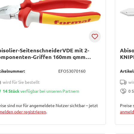
isolier-SeitenschneiderVDE mit 2-
Abis
omponenten-Griffen 160mm qmm
KNIP
ORMAT
tikelnummer:
EFO53070160
Artike
wird für Sie bestellt
wir
14 Stück
verfügbar bei unseren Partnern
0 
ise sind nur für angemeldete Nutzer sichtbar – jetzt
Preise 
melden oder registrieren
.
anmelde