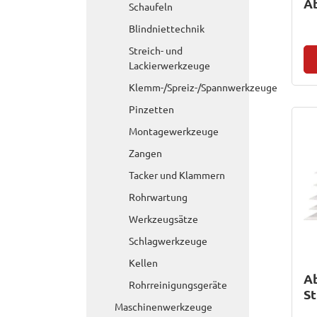
Ab
Schaufeln
Blindniettechnik
Streich- und
Lackierwerkzeuge
Klemm-/Spreiz-/Spannwerkzeuge
Pinzetten
Montagewerkzeuge
Zangen
Tacker und Klammern
Rohrwartung
Werkzeugsätze
Schlagwerkzeuge
Kellen
Ab
Rohrreinigungsgeräte
St
Maschinenwerkzeuge