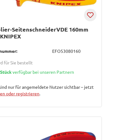
olier-SeitenschneiderVDE 160mm
KNIPEX
lnummer:
EFO53080160
d für Sie bestellt
 Stück
verfügbar bei unseren Partnern
sind nur für angemeldete Nutzer sichtbar – jetzt
n oder registrieren
.