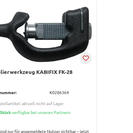
lierwerkzeug KABIFIX FK-28
lnummer:
K0286364
tellartikel: aktuell nicht auf Lager
 Stück
verfügbar bei unseren Partnern
sind nur für angemeldete Nutzer sichtbar – jetzt