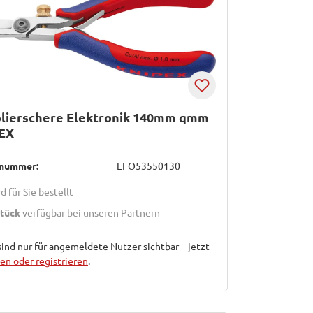
olierschere Elektronik 140mm qmm
EX
lnummer:
EFO53550130
d für Sie bestellt
Stück
verfügbar bei unseren Partnern
sind nur für angemeldete Nutzer sichtbar – jetzt
n oder registrieren
.