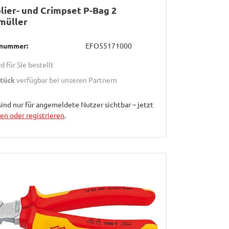
lier- und Crimpset P-Bag 2
müller
lnummer:
EFO55171000
d für Sie bestellt
Stück
verfügbar bei unseren Partnern
sind nur für angemeldete Nutzer sichtbar – jetzt
n oder registrieren
.