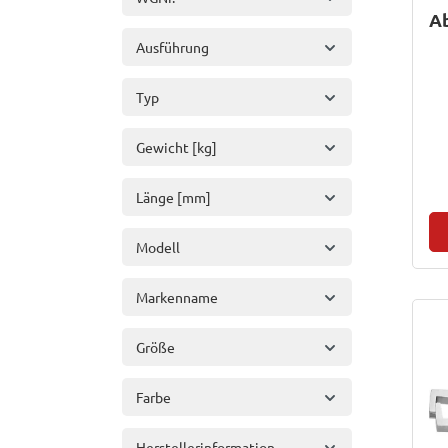
Ab
Ausführung
Typ
Gewicht [kg]
Länge [mm]
Modell
Markenname
Größe
Farbe
Herstellerinformation