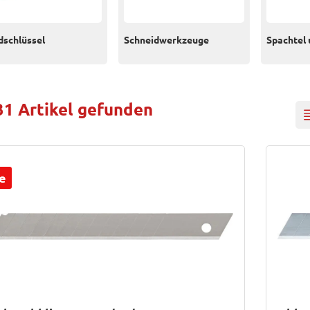
dschlüssel
Schneidwerkzeuge
Spachtel 
31 Artikel gefunden
e