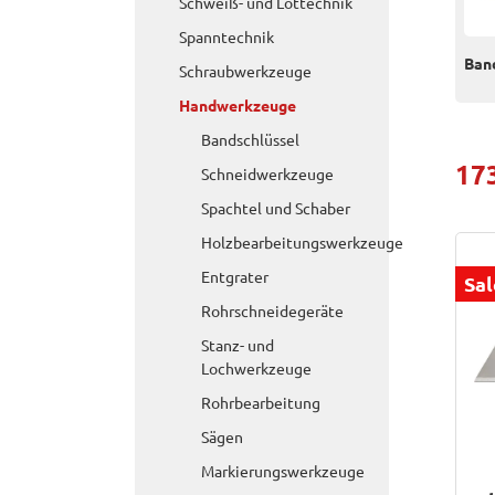
Schweiß- und Löttechnik
Spanntechnik
Ban
Schraubwerkzeuge
Handwerkzeuge
Bandschlüssel
17
Schneidwerkzeuge
Spachtel und Schaber
Holzbearbeitungswerkzeuge
Entgrater
Sal
Rohrschneidegeräte
Stanz- und
Lochwerkzeuge
Rohrbearbeitung
Sägen
Markierungswerkzeuge