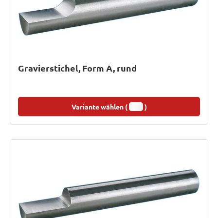
Gravierstichel, Form A, rund
Variante wählen (
)