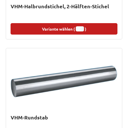
VHM-Halbrundstichel, 2-Hälften-Stichel
Variante wählen (
)
VHM-Rundstab