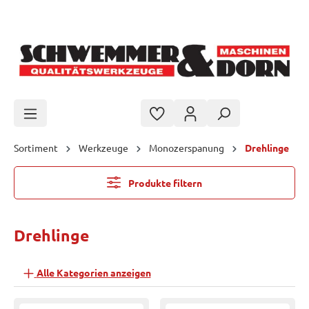
Zum Hauptinhalt springen
Sortiment
Werkzeuge
Monozerspanung
Drehlinge
Produkte filtern
Drehlinge
Alle Kategorien anzeigen