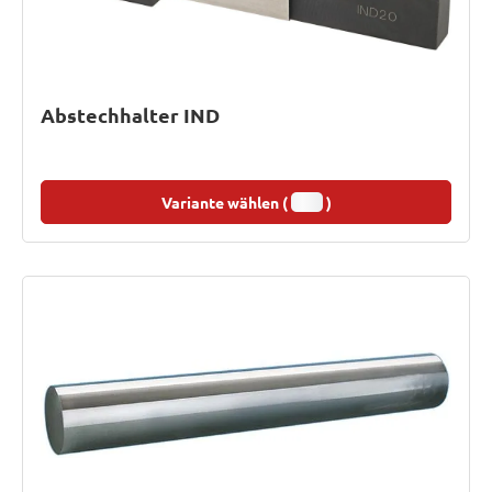
Abstechhalter IND
Variante wählen (
)