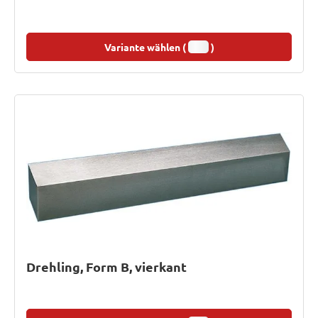
Variante wählen (
)
Drehling, Form B, vierkant