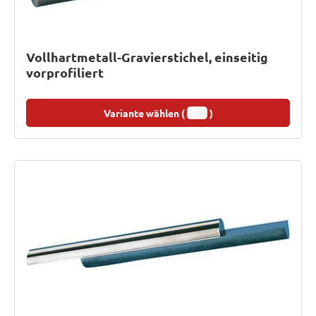
Vollhartmetall-Gravierstichel, einseitig
vorprofiliert
Variante wählen (
)