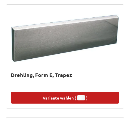
Drehling, Form E, Trapez
Variante wählen (
)