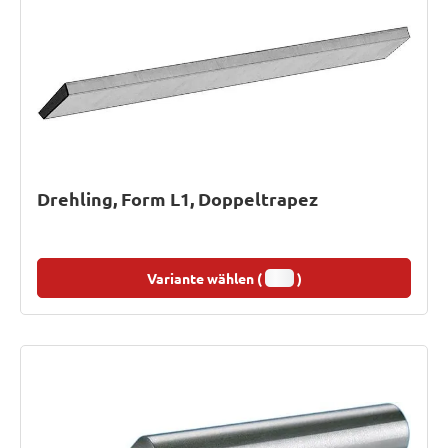
Drehling, Form L1, Doppeltrapez
Variante wählen (
)