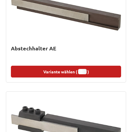
Abstechhalter AE
Variante wählen (
)