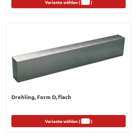
Variante wählen (
)
Drehling, Form D, flach
Variante wählen (
)